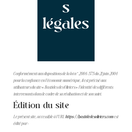
s
légales
Conformément aux dispositions de la loi n° 2004-575 du 21 juin 2004
pour la confiance en l’économie numérique, il est précisé aux
utilisateurs du site « Bastides des Oliviers » l’identité des différents
intervenants dans le cadre de sa réalisation et de son suivi.
Édition du site
Le présent site, accessible à l’URL
https://bastidedesoliviers.com
est
édité par :